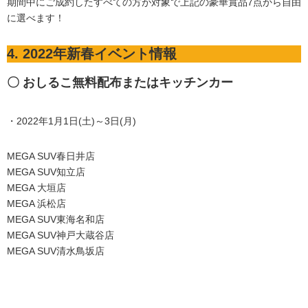
期間中にご成約したすべての方が対象で上記の豪華賞品7点から自由
に選べます！
4. 2022年新春イベント情報
〇 おしるこ無料配布またはキッチンカー
・2022年1月1日(土)～3日(月)
MEGA SUV春日井店
MEGA SUV知立店
MEGA 大垣店
MEGA 浜松店
MEGA SUV東海名和店
MEGA SUV神戸大蔵谷店
MEGA SUV清水鳥坂店