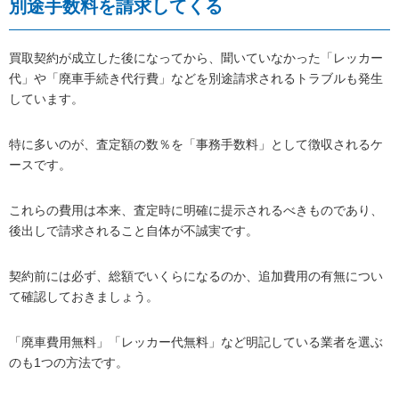
別途手数料を請求してくる
買取契約が成立した後になってから、聞いていなかった「レッカー
代」や「廃車手続き代行費」などを別途請求されるトラブルも発生
しています。
特に多いのが、査定額の数％を「事務手数料」として徴収されるケ
ースです。
これらの費用は本来、査定時に明確に提示されるべきものであり、
後出しで請求されること自体が不誠実です。
契約前には必ず、総額でいくらになるのか、追加費用の有無につい
て確認しておきましょう。
「廃車費用無料」「レッカー代無料」など明記している業者を選ぶ
のも1つの方法です。