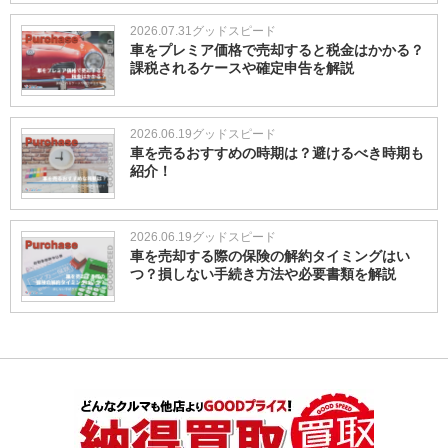
2026.07.31
グッドスピード
車をプレミア価格で売却すると税金はかかる？
課税されるケースや確定申告を解説
2026.06.19
グッドスピード
車を売るおすすめの時期は？避けるべき時期も
紹介！
2026.06.19
グッドスピード
車を売却する際の保険の解約タイミングはい
つ？損しない手続き方法や必要書類を解説