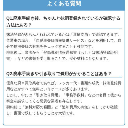
よくある質問
Q1.廃車手続き後、ちゃんと抹消登録されているか確認する
方法はある？
抹消登録がきちんと行われているかは「運輸支局」で確認できます。
普通車の場合、「自動車登録情報提供サービス」などを利用して、自
分で抹消登録の有無をチェックすることも可能です。
廃車後は、業者から「登録識別情報通知書（もしくは抹消登録証明
書）」などの書類を受け取ることで、安心材料にもなります。
Q2.廃車手続きや引き取りで費用がかかることはある？
優良な廃車買取業者であれば、レッカー代・書類作成代・抹消登録費
用などがすべて無料というケースが多くあります。
しかし、中には「引き取り費用」「事務手数料」などの名目で後から
料金を請求してくる悪質な業者も存在します。
契約前に「無料対応の範囲」と「追加費用の有無」をしっかり確認
し、書面で残してもらうことが大切です。