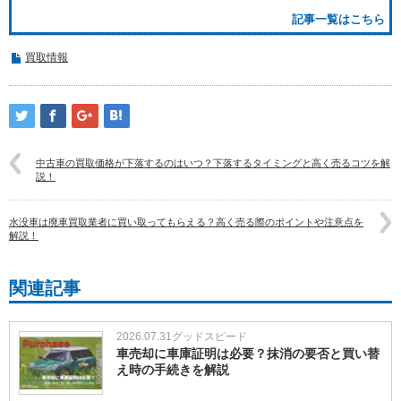
記事一覧はこちら
買取情報
中古車の買取価格が下落するのはいつ？下落するタイミングと高く売るコツを解
説！
水没車は廃車買取業者に買い取ってもらえる？高く売る際のポイントや注意点を
解説！
関連記事
2026.07.31
グッドスピード
車売却に車庫証明は必要？抹消の要否と買い替
え時の手続きを解説