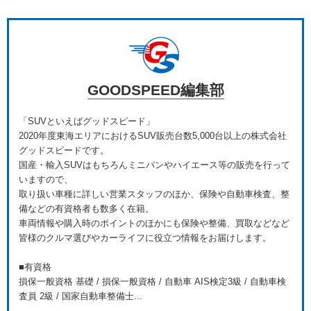
GOODSPEED編集部
「SUVといえばグッドスピード」
2020年度東海エリアにおけるSUV販売台数5,000台以上の株式会社
グッドスピードです。
国産・輸入SUVはもちろんミニバンやハイエース等の販売を行って
いますので、
取り扱い車種に詳しい営業スタッフのほか、保険や自動車検査、整
備などの有資格者も数多く在籍。
車両情報や購入時のポイントのほかにも保険や整備、買取などなど
皆様のクルマ選びやカーライフに役立つ情報をお届けします。
■有資格
損保一般資格 基礎 / 損保一般資格 / 自動車 AIS検定3級 / 自動車検
査員 2級 / 国家自動車整備士...