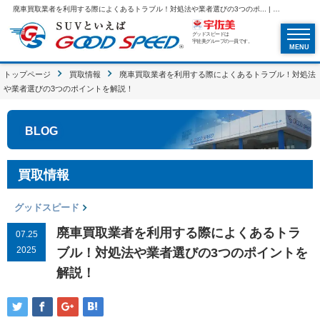
廃車買取業者を利用する際によくあるトラブル！対処法や業者選びの3つのポ... | SUVといえばグッドスピードGOOD SPEED
グッドスピードは
宇佐美グループの一員です。
MENU
トップページ
買取情報
廃車買取業者を利用する際によくあるトラブル！対処法
や業者選びの3つのポイントを解説！
BLOG
買取情報
グッドスピード
廃車買取業者を利用する際によくあるトラ
07.25
2025
ブル！対処法や業者選びの3つのポイントを
解説！