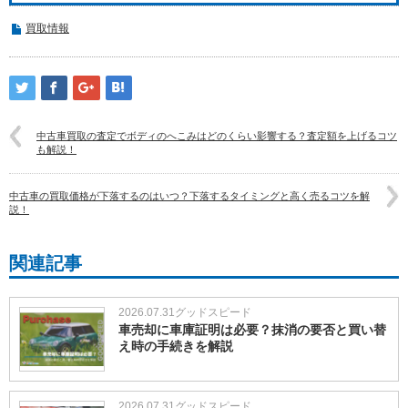
買取情報
中古車買取の査定でボディのへこみはどのくらい影響する？査定額を上げるコツ
も解説！
中古車の買取価格が下落するのはいつ？下落するタイミングと高く売るコツを解
説！
関連記事
2026.07.31
グッドスピード
車売却に車庫証明は必要？抹消の要否と買い替
え時の手続きを解説
2026.07.31
グッドスピード