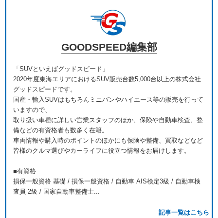
GOODSPEED編集部
「SUVといえばグッドスピード」
2020年度東海エリアにおけるSUV販売台数5,000台以上の株式会社
グッドスピードです。
国産・輸入SUVはもちろんミニバンやハイエース等の販売を行って
いますので、
取り扱い車種に詳しい営業スタッフのほか、保険や自動車検査、整
備などの有資格者も数多く在籍。
車両情報や購入時のポイントのほかにも保険や整備、買取などなど
皆様のクルマ選びやカーライフに役立つ情報をお届けします。
■有資格
損保一般資格 基礎 / 損保一般資格 / 自動車 AIS検定3級 / 自動車検
査員 2級 / 国家自動車整備士...
記事一覧はこちら