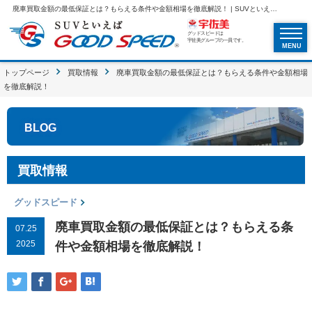
廃車買取金額の最低保証とは？もらえる条件や金額相場を徹底解説！ | SUVといえばグッドスピードGOOD SPEED
グッドスピードは
宇佐美グループの一員です。
MENU
トップページ
買取情報
廃車買取金額の最低保証とは？もらえる条件や金額相場
を徹底解説！
BLOG
買取情報
グッドスピード
廃車買取金額の最低保証とは？もらえる条
07.25
2025
件や金額相場を徹底解説！