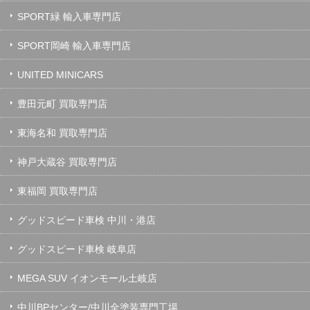
SPORT緑 輸入車専門店
SPORT岡崎 輸入車専門店
UNITED MINICARS
豊田元町 買取専門店
東海名和 買取専門店
神戸大蔵谷 買取専門店
東福岡 買取専門店
グッドスピード車検 中川・港店
グッドスピード車検 岐阜店
MEGA SUV イオンモール土岐店
中川BPセンター/中川全塗装専門工場