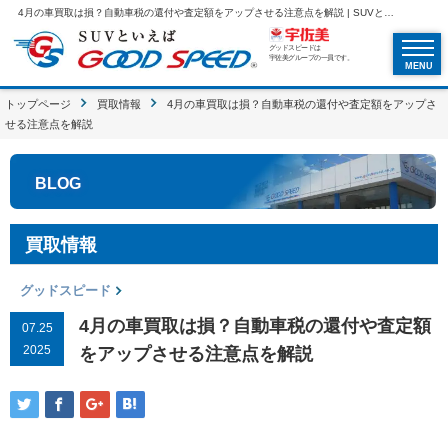
4月の車買取は損？自動車税の還付や査定額をアップさせる注意点を解説 | SUVといえばグッドスピードGOOD SPEED
グッドスピードは
宇佐美グループの一員です。
MENU
トップページ
買取情報
4月の車買取は損？自動車税の還付や査定額をアップさ
せる注意点を解説
BLOG
買取情報
グッドスピード
4月の車買取は損？自動車税の還付や査定額
07.25
2025
をアップさせる注意点を解説