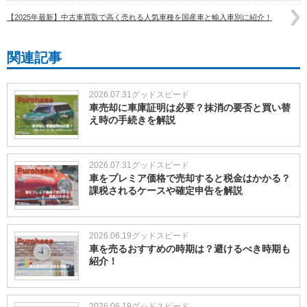
【2025年最新】中古車買取で高く売れる人気車種を国産車と輸入車別に紹介！
関連記事
2026.07.31
グッドスピード
車売却に車庫証明は必要？抹消の要否と買い替
え時の手続きを解説
2026.07.31
グッドスピード
車をプレミア価格で売却すると税金はかかる？
課税されるケースや確定申告を解説
2026.06.19
グッドスピード
車を売るおすすめの時期は？避けるべき時期も
紹介！
2026.06.19
グッドスピード