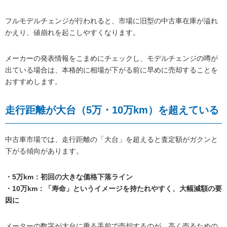
フルモデルチェンジが行われると、市場に旧型の中古車在庫が溢れ
かえり、値崩れを起こしやすくなります。
メーカーの発表情報をこまめにチェックし、モデルチェンジの噂が
出ている場合は、本格的に相場が下がる前に早めに売却することを
おすすめします。
走行距離が大台（5万・10万km）を超えている
中古車市場では、走行距離の「大台」を超えると査定額がガクンと
下がる傾向があります。
・5万km：初回の大きな価格下落ライン
・10万km：「寿命」というイメージを持たれやすく、大幅減額の要
因に
メーターの数字が大台に乗る手前で売却するのが、高く売るための