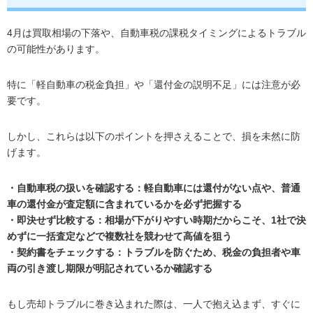
4月は買取相場の下落や、自動車税の課税タイミングによるトラブル
の可能性があります。
特に「軽自動車の税金負担」や「還付金の説明不足」には注意が必
要です。
しかし、これらは以下のポイントを押さえることで、損を未然に防
げます。
・自動車税の扱いを確認する：軽自動車には還付がない点や、普通
車の還付金が査定額に含まれているかを必ず把握する
・即決せず比較する：相場が下がりやすい時期だからこそ、1社で決
めずに一括査定などで複数社を競わせて高値を狙う
・契約書をチェックする：トラブルを防ぐため、税金の負担者や車
両の引き渡し期限が明記されているか確認する
もし売却トラブルに巻き込まれた際は、一人で抱え込まず、すぐに