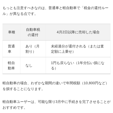
もっとも注意すべきなのは、普通車と軽自動車で「税金の還付ルー
ル」が異なる点です。
自動車税
車種
4月2日以降に売却した場合
の還付
普通
あり（月
未経過分が還付される（または査
車
割り）
定額に上乗せ）
軽自
1円も戻らない（1年分払い損にな
なし
動車
る）
軽自動車の場合、わずかな期間の違いで年間税額（10,800円など）
を損することになります。
軽自動車ユーザーは、可能な限り3月中に手続きを完了させることが
おすすめです。