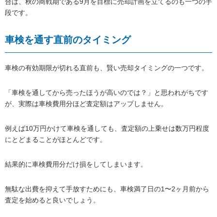
合は、秋の商戦期である9月を目標に売却計画を立てるのも一つの手
段です。
車検を通す直前のタイミング
車検の有効期限が切れる直前も、賢い売却タイミングの一つです。
「車検を通してから売ったほうが高いのでは？」と思われがちです
が、実際は車検費用分ほど査定額はアップしません。
例えば10万円かけて車検を通しても、査定額の上乗せは数万円程度
にとどまることがほとんどです。
結果的に車検費用分だけ損をしてしまいます。
無駄な出費を抑えて手放すためにも、車検満了日の1〜2ヶ月前から
査定を始めると良いでしょう。