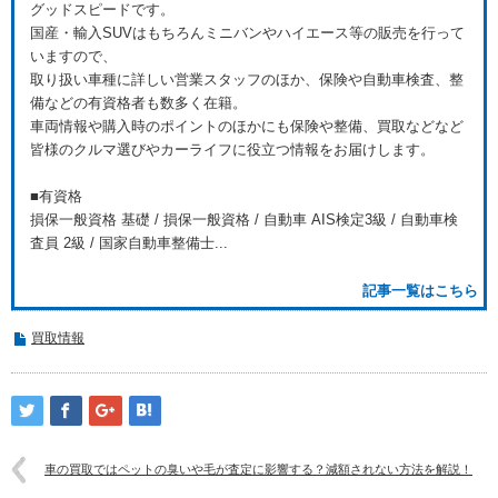
グッドスピードです。
国産・輸入SUVはもちろんミニバンやハイエース等の販売を行って
いますので、
取り扱い車種に詳しい営業スタッフのほか、保険や自動車検査、整
備などの有資格者も数多く在籍。
車両情報や購入時のポイントのほかにも保険や整備、買取などなど
皆様のクルマ選びやカーライフに役立つ情報をお届けします。
■有資格
損保一般資格 基礎 / 損保一般資格 / 自動車 AIS検定3級 / 自動車検
査員 2級 / 国家自動車整備士...
記事一覧はこちら
買取情報
車の買取ではペットの臭いや毛が査定に影響する？減額されない方法を解説！