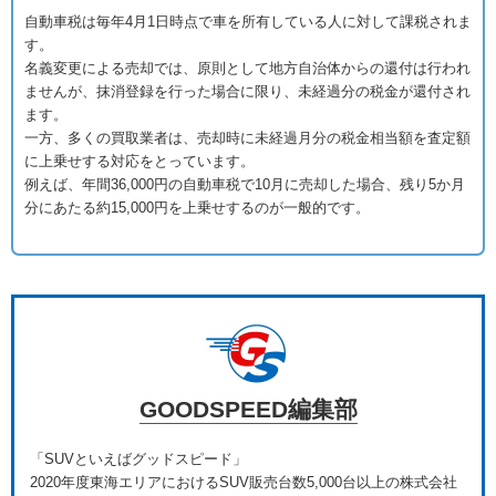
自動車税は毎年4月1日時点で車を所有している人に対して課税されま
す。
名義変更による売却では、原則として地方自治体からの還付は行われ
ませんが、抹消登録を行った場合に限り、未経過分の税金が還付され
ます。
一方、多くの買取業者は、売却時に未経過月分の税金相当額を査定額
に上乗せする対応をとっています。
例えば、年間36,000円の自動車税で10月に売却した場合、残り5か月
分にあたる約15,000円を上乗せするのが一般的です。
GOODSPEED編集部
「SUVといえばグッドスピード」
2020年度東海エリアにおけるSUV販売台数5,000台以上の株式会社