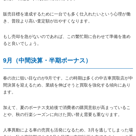
販売目標を達成するために一台でも多く仕入れたいという心理が働
き、普段より高い査定額が出やすくなります。
もし売却を急がないのであれば、この繁忙期に合わせて準備を進め
ると良いでしょう。
9月（中間決算・半期ボーナス）
春の次に狙い目なのが9月です。この時期は多くの中古車買取店が中
間決算を迎えるため、業績を伸ばそうと買取を強化する傾向にあり
ます。
加えて、夏のボーナス支給後で消費者の購買意欲が高まっているこ
とや、秋の行楽シーズンに向けた買い替え需要も重なります。
人事異動による車の売買も活発になるため、3月を逃してしまった場