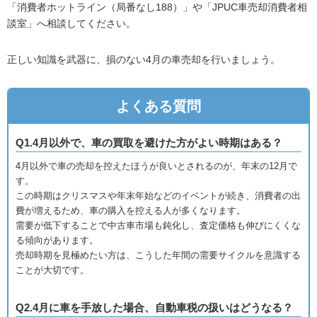
「消費者ホットライン（局番なし188）」や「JPUC車売却消費者相
談室」へ相談してください。
正しい知識を武器に、損のない4月の車売却を行いましょう。
よくある質問
Q1.4月以外で、車の買取を避けた方がよい時期はある？
4月以外で車の売却を控えたほうが良いとされるのが、年末の12月で
す。
この時期はクリスマスや年末年始などのイベントが続き、消費者の出
費が増えるため、車の購入を控える人が多くなります。
需要が低下することで中古車市場も鈍化し、査定価格も伸びにくくな
る傾向があります。
売却時期を見極めたい方は、こうした年間の需要サイクルを意識する
ことが大切です。
Q2.4月に車を手放した場合、自動車税の扱いはどうなる？