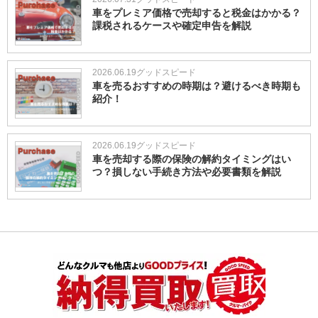
車をプレミア価格で売却すると税金はかかる？
課税されるケースや確定申告を解説
2026.06.19
グッドスピード
車を売るおすすめの時期は？避けるべき時期も
紹介！
2026.06.19
グッドスピード
車を売却する際の保険の解約タイミングはい
つ？損しない手続き方法や必要書類を解説