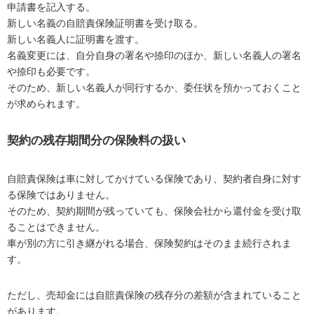
申請書を記入する。
新しい名義の自賠責保険証明書を受け取る。
新しい名義人に証明書を渡す。
名義変更には、自分自身の署名や捺印のほか、新しい名義人の署名
や捺印も必要です。
そのため、新しい名義人が同行するか、委任状を預かっておくこと
が求められます。
契約の残存期間分の保険料の扱い
自賠責保険は車に対してかけている保険であり、契約者自身に対す
る保険ではありません。
そのため、契約期間が残っていても、保険会社から還付金を受け取
ることはできません。
車が別の方に引き継がれる場合、保険契約はそのまま続行されま
す。
ただし、売却金には自賠責保険の残存分の差額が含まれていること
があります。