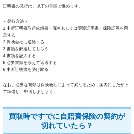
証明書の発行は、以下の手順で進めます。
＜発行方法＞
1.中断証明書取得依頼書・廃車もしくは譲渡証明書・保険証券を用
意する
2.保険会社に連絡する
3.書類を郵送してもらう
4.書類を記入する
5.必要書類を添えて返送する
6.中断証明書を受け取る
なお、必要な書類は保険会社によって異なるため、案内にしたがっ
て準備し、郵送しましょう。
買取時ですでに自賠責保険の契約が
切れていたら？