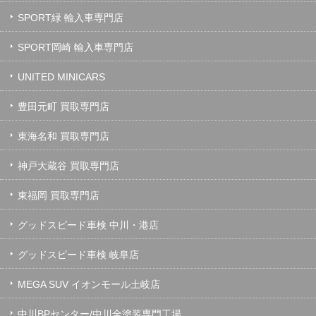
SPORT緑 輸入車専門店
SPORT岡崎 輸入車専門店
UNITED MINICARS
豊田元町 買取専門店
東海名和 買取専門店
神戸大蔵谷 買取専門店
東福岡 買取専門店
グッドスピード車検 中川・港店
グッドスピード車検 岐阜店
MEGA SUV イオンモール土岐店
中川BPセンター/中川全塗装専門工場