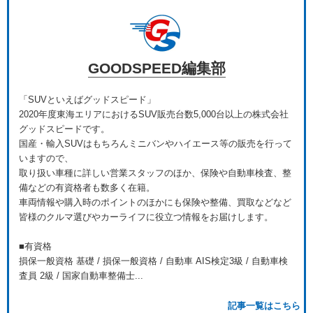
GOODSPEED編集部
「SUVといえばグッドスピード」
2020年度東海エリアにおけるSUV販売台数5,000台以上の株式会社
グッドスピードです。
国産・輸入SUVはもちろんミニバンやハイエース等の販売を行って
いますので、
取り扱い車種に詳しい営業スタッフのほか、保険や自動車検査、整
備などの有資格者も数多く在籍。
車両情報や購入時のポイントのほかにも保険や整備、買取などなど
皆様のクルマ選びやカーライフに役立つ情報をお届けします。
■有資格
損保一般資格 基礎 / 損保一般資格 / 自動車 AIS検定3級 / 自動車検
査員 2級 / 国家自動車整備士...
記事一覧はこちら