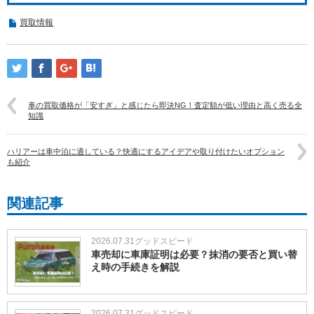
買取情報
車の買取価格が「安すぎ」と感じたら即決NG！査定額が低い理由と高く売る全
知識
ハリアーは車中泊に適している？快適にするアイデアや取り付けたいオプション
も紹介
関連記事
2026.07.31
グッドスピード
車売却に車庫証明は必要？抹消の要否と買い替
え時の手続きを解説
2026.07.31
グッドスピード