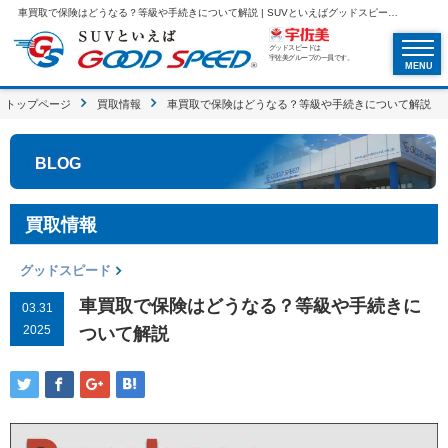
車買取で保険はどうなる？等級や手続きについて解説 | SUVといえばグッドスピードGOOD SPEED
グッドスピードは
宇佐美グループの一員です。
MENU
トップページ
買取情報
車買取で保険はどうなる？等級や手続きについて解説
BLOG
買取情報
グッドスピード
車買取で保険はどうなる？等級や手続きに
03.31
2025
ついて解説