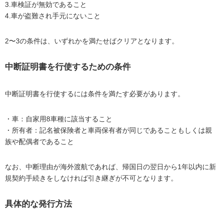
3.車検証が無効であること
4.車が盗難され手元にないこと
2〜3の条件は、いずれかを満たせばクリアとなります。
中断証明書を行使するための条件
中断証明書を行使するには条件を満たす必要があります。
・車：自家用8車種に該当すること
・所有者：記名被保険者と車両保有者が同じであることもしくは親
族や配偶者であること
なお、中断理由が海外渡航であれば、帰国日の翌日から1年以内に新
規契約手続きをしなければ引き継ぎが不可となります。
具体的な発行方法