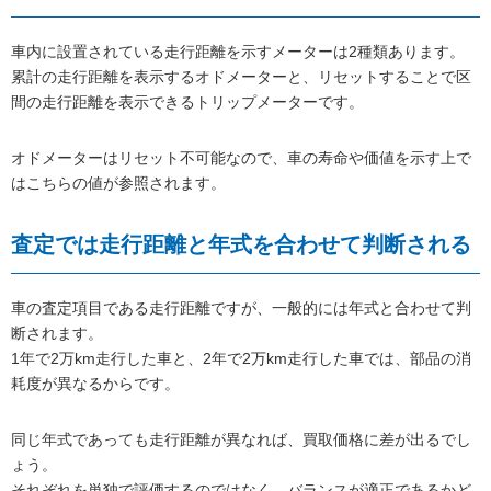
車内に設置されている走行距離を示すメーターは2種類あります。
累計の走行距離を表示するオドメーターと、リセットすることで区
間の走行距離を表示できるトリップメーターです。
オドメーターはリセット不可能なので、車の寿命や価値を示す上で
はこちらの値が参照されます。
査定では走行距離と年式を合わせて判断される
車の査定項目である走行距離ですが、一般的には年式と合わせて判
断されます。
1年で2万km走行した車と、2年で2万km走行した車では、部品の消
耗度が異なるからです。
同じ年式であっても走行距離が異なれば、買取価格に差が出るでし
ょう。
それぞれを単独で評価するのではなく、バランスが適正であるかど