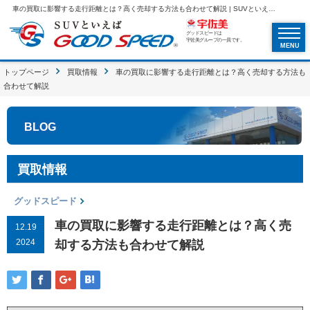
車の買取に影響する走行距離とは？高く売却する方法も合わせて解説 | SUVといえばグッドスピードGOOD SPEED
グッドスピードは
宇佐美グループの一員です。
MENU
トップページ
買取情報
車の買取に影響する走行距離とは？高く売却する方法も
合わせて解説
BLOG
買取情報
グッドスピード
車の買取に影響する走行距離とは？高く売
12.19
2024
却する方法も合わせて解説