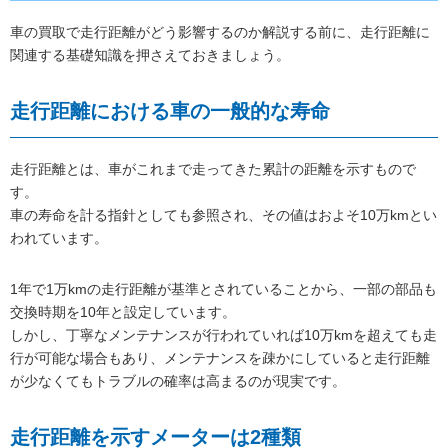
車の買取で走行距離がどう影響するのか解説する前に、走行距離に
関連する基礎知識を押さえておきましょう。
走行距離における車の一般的な寿命
走行距離とは、車がこれまで走ってきた累計の距離を示すもので
す。
車の寿命を計る指針としても参照され、その値はおよそ10万kmとい
われています。
1年で1万kmの走行距離が基準とされていることから、一部の部品も
交換時期を10年と設定しています。
しかし、丁寧なメンテナンスが行われていれば10万kmを超えても走
行が可能な場合もあり、メンテナンスを疎かにしていると走行距離
が少なくてもトラブルの確率は高まるのが現実です。
走行距離を示すメーターは2種類