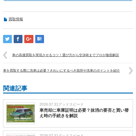
買取情報
車の高価買取を実現させるコツ！選び方から交渉術までプロが徹底解説
車を買取する際に洗車は必要？きれいにするべき箇所や洗車のポイントを紹介
関連記事
2026.07.31
グッドスピード
車売却に車庫証明は必要？抹消の要否と買い替
え時の手続きを解説
2026.07.31
グッドスピード