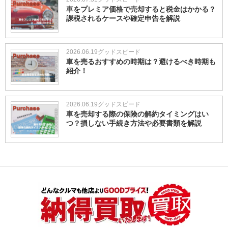
車をプレミア価格で売却すると税金はかかる？
課税されるケースや確定申告を解説
2026.06.19
グッドスピード
車を売るおすすめの時期は？避けるべき時期も
紹介！
2026.06.19
グッドスピード
車を売却する際の保険の解約タイミングはい
つ？損しない手続き方法や必要書類を解説