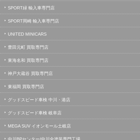
SPORT緑 輸入車専門店
SPORT岡崎 輸入車専門店
UNITED MINICARS
豊田元町 買取専門店
東海名和 買取専門店
神戸大蔵谷 買取専門店
東福岡 買取専門店
グッドスピード車検 中川・港店
グッドスピード車検 岐阜店
MEGA SUV イオンモール土岐店
中川BPセンター/中川全塗装専門工場