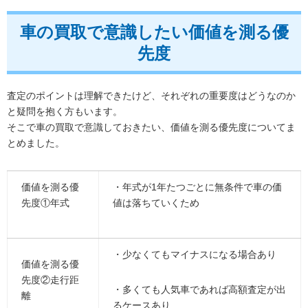
車の買取で意識したい価値を測る優
先度
査定のポイントは理解できたけど、それぞれの重要度はどうなのか
と疑問を抱く方もいます。
そこで車の買取で意識しておきたい、価値を測る優先度についてま
とめました。
価値を測る優
・年式が1年たつごとに無条件で車の価
先度①年式
値は落ちていくため
・少なくてもマイナスになる場合あり
価値を測る優
先度②走行距
・多くても人気車であれば高額査定が出
離
るケースあり