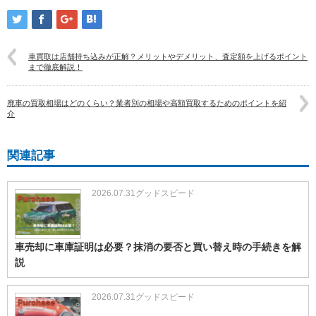
車買取は店舗持ち込みが正解？メリットやデメリット、査定額を上げるポイント
まで徹底解説！
廃車の買取相場はどのくらい？業者別の相場や高額買取するためのポイントを紹
介
関連記事
2026.07.31
グッドスピード
車売却に車庫証明は必要？抹消の要否と買い替え時の手続きを解
説
2026.07.31
グッドスピード