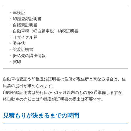
・車検証
・印鑑登録証明書
・自賠責証明書
・自動車税（軽自動車税）納税証明書
・リサイクル券
・委任状
・譲渡証明書
・振込先の講座情報
・実印
自動車検査証や印鑑登録証明書の住所が現住所と異なる場合は、住
民票の提出が求められます。
印鑑登録証明書は発行日から1ヶ月以内のものを2通準備しますが、
軽自動車の売却には印鑑登録証明書の提出は不要です。
見積もりが決まるまでの時間