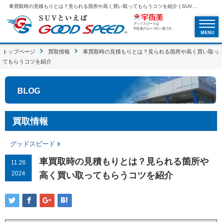
車買取時の見積もりとは？見られる箇所や高く買い取ってもらうコツを紹介 | SUVといえばグッドスピードGOOD SPEED
グッドスピードは
宇佐美グループの一員です。
MENU
トップページ
買取情報
車買取時の見積もりとは？見られる箇所や高く買い取っ
てもらうコツを紹介
BLOG
買取情報
グッドスピード
車買取時の見積もりとは？見られる箇所や
11.26
2024
高く買い取ってもらうコツを紹介