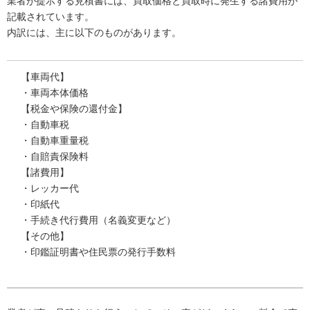
業者が提示する見積書には、買取価格と買取時に発生する諸費用が
記載されています。
内訳には、主に以下のものがあります。
【車両代】
・車両本体価格
【税金や保険の還付金】
・自動車税
・自動車重量税
・自賠責保険料
【諸費用】
・レッカー代
・印紙代
・手続き代行費用（名義変更など）
【その他】
・印鑑証明書や住民票の発行手数料