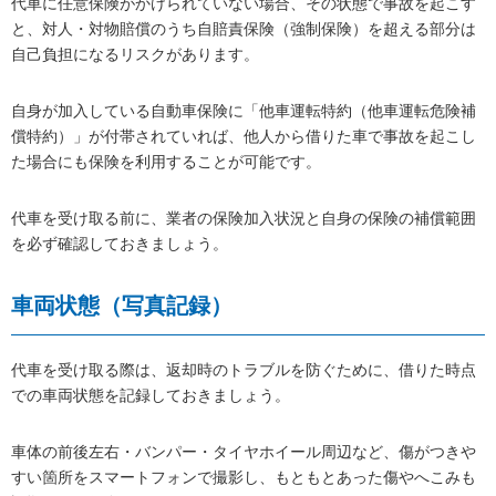
代車に任意保険がかけられていない場合、その状態で事故を起こす
と、対人・対物賠償のうち自賠責保険（強制保険）を超える部分は
自己負担になるリスクがあります。
自身が加入している自動車保険に「他車運転特約（他車運転危険補
償特約）」が付帯されていれば、他人から借りた車で事故を起こし
た場合にも保険を利用することが可能です。
代車を受け取る前に、業者の保険加入状況と自身の保険の補償範囲
を必ず確認しておきましょう。
車両状態（写真記録）
代車を受け取る際は、返却時のトラブルを防ぐために、借りた時点
での車両状態を記録しておきましょう。
車体の前後左右・バンパー・タイヤホイール周辺など、傷がつきや
すい箇所をスマートフォンで撮影し、もともとあった傷やへこみも