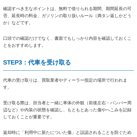
確認すべき主なポイントは、無料で借りられる期間、期間延長の可
否、延長時の料金、ガソリンの取り扱いルール（満タン返しかどう
か）などです。
口頭での確認だけでなく、書面でもしっかり内容を確認しておくこ
とをおすすめします。
STEP3：代車を受け取る
代車の受け取りは、買取業者やディーラー指定の場所で行われま
す。
受け取る際は、担当者と一緒に車体の外観（前後左右・バンパー周
辺など）や内装の状態を確認し、もともとあった傷やへこみを記録
しておくことが重要です。
返却時に「利用中に新たについた傷」と誤認されることを防ぐため