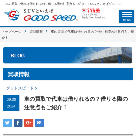
車の買取で代車は借りれるの？借りる際の注意点もご紹介！ | SUVといえばグッドスピードGOOD SPEED
グッドスピードは
宇佐美グループの一員です。
MENU
トップページ
買取情報
車の買取で代車は借りれるの？借りる際の注意点もご紹
介！
BLOG
買取情報
グッドスピード
車の買取で代車は借りれるの？借りる際の
09.30
2024
注意点もご紹介！