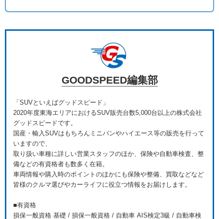
GOODSPEED編集部
「SUVといえばグッドスピード」
2020年度東海エリアにおけるSUV販売台数5,000台以上の株式会社
グッドスピードです。
国産・輸入SUVはもちろんミニバンやハイエース等の販売を行って
いますので、
取り扱い車種に詳しい営業スタッフのほか、保険や自動車検査、整
備などの有資格者も数多く在籍。
車両情報や購入時のポイントのほかにも保険や整備、買取などなど
皆様のクルマ選びやカーライフに役立つ情報をお届けします。
■有資格
損保一般資格 基礎 / 損保一般資格 / 自動車 AIS検定3級 / 自動車検