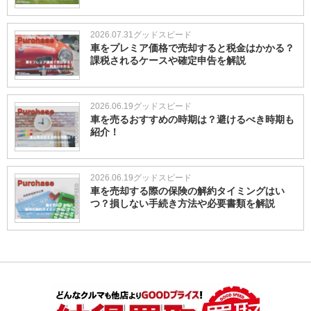
2026.07.31
グッドスピード
車をプレミア価格で売却すると税金はかかる？
課税されるケースや確定申告を解説
2026.06.19
グッドスピード
車を売るおすすめの時期は？避けるべき時期も
紹介！
2026.06.19
グッドスピード
車を売却する際の保険の解約タイミングはい
つ？損しない手続き方法や必要書類を解説