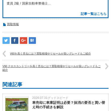
査員 2級 / 国家自動車整備士...
記事一覧はこちら
買取情報
V60を高く売るには？買取相場やリセールが良いグレードもご紹介
V90 クロスカントリーを高く売るには？買取相場やリセールが良いグレードもご
紹介
関連記事
2026.07.31
グッドスピード
車売却に車庫証明は必要？抹消の要否と買い替
え時の手続きを解説