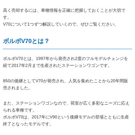
高く売却するには、車種情報を正確に把握しておくことが大切で
す。
V70について1つずつ解説していくので、ぜひご覧ください。
ボルボV70とは？
ボルボV70とは、1997年から発売され2度のフルモデルチェンジを
経て2017年2月まで生産されたステーションワゴンです。
850の後継としてV70が発売され、人気を集めたことから20年間販
売されました。
また、ステーションワゴンなので、荷室が広く多彩なニーズに応え
られる車種です。
ボルボV70は、2017年にV90という後継モデルの登場とともに生産
終了となったモデルです。