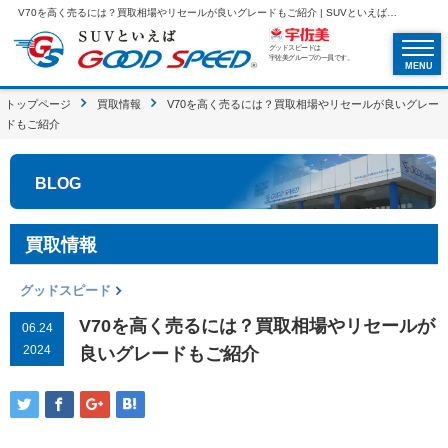
V70を高く売るには？買取相場やリセールが良いグレードもご紹介 | SUVといえばグッドスピードGOOD SPEED
グッドスピードは
宇佐美グループの一員です。
MENU
トップページ
買取情報
V70を高く売るには？買取相場やリセールが良いグレー
ドもご紹介
BLOG
買取情報
グッドスピード
V70を高く売るには？買取相場やリセールが
06.24
2024
良いグレードもご紹介