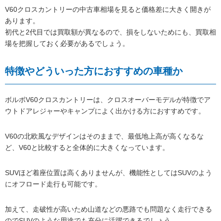
V60クロスカントリーの中古車相場を見ると価格差に大きく開きが
あります。
初代と2代目では買取額が異なるので、損をしないためにも、買取相
場を把握しておく必要があるでしょう。
特徴やどういった方におすすめの車種か
ボルボV60クロスカントリーは、クロスオーバーモデルが特徴でア
ウトドアレジャーやキャンプによく出かける方におすすめです。
V60の北欧風なデザインはそのままで、最低地上高が高くなるな
ど、V60と比較すると全体的に大きくなっています。
SUVほど着座位置は高くありませんが、機能性としてはSUVのよう
にオフロード走行も可能です。
加えて、走破性が高いため山道などの悪路でも問題なく走行できる
のでSUVのような用途でも充分に活躍できるでしょう。