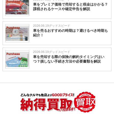
車をプレミア価格で売却すると税金はかかる？
課税されるケースや確定申告を解説
2026.06.19
グッドスピード
車を売るおすすめの時期は？避けるべき時期も
紹介！
2026.06.19
グッドスピード
車を売却する際の保険の解約タイミングはい
つ？損しない手続き方法や必要書類を解説