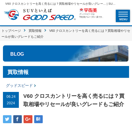
V60 クロスカントリーを高く売るには？買取相場やリセールが良いグレー... | SUVといえばグッドスピードGOOD SPEED
グッドスピードは
宇佐美グループの一員です。
MENU
トップページ
買取情報
V60 クロスカントリーを高く売るには？買取相場やリセ
ールが良いグレードもご紹介
BLOG
買取情報
グッドスピード
V60 クロスカントリーを高く売るには？買
06.24
2024
取相場やリセールが良いグレードもご紹介