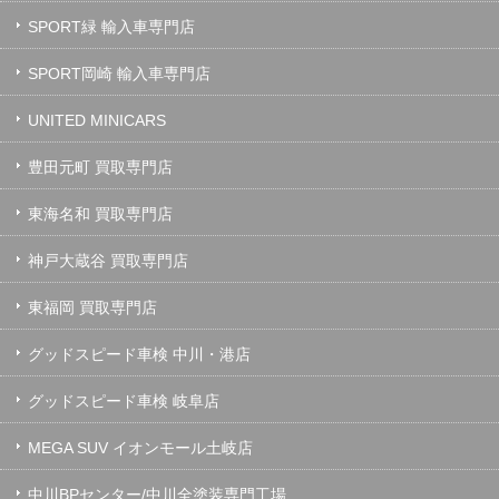
SPORT緑 輸入車専門店
SPORT岡崎 輸入車専門店
UNITED MINICARS
豊田元町 買取専門店
東海名和 買取専門店
神戸大蔵谷 買取専門店
東福岡 買取専門店
グッドスピード車検 中川・港店
グッドスピード車検 岐阜店
MEGA SUV イオンモール土岐店
中川BPセンター/中川全塗装専門工場