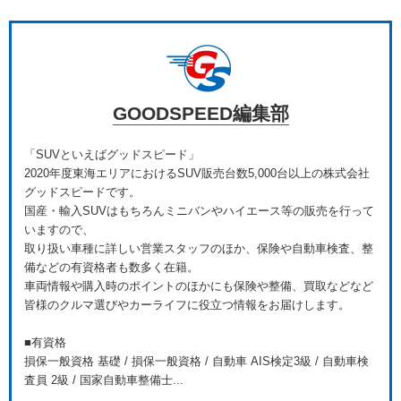
GOODSPEED編集部
「SUVといえばグッドスピード」
2020年度東海エリアにおけるSUV販売台数5,000台以上の株式会社
グッドスピードです。
国産・輸入SUVはもちろんミニバンやハイエース等の販売を行って
いますので、
取り扱い車種に詳しい営業スタッフのほか、保険や自動車検査、整
備などの有資格者も数多く在籍。
車両情報や購入時のポイントのほかにも保険や整備、買取などなど
皆様のクルマ選びやカーライフに役立つ情報をお届けします。
■有資格
損保一般資格 基礎 / 損保一般資格 / 自動車 AIS検定3級 / 自動車検
査員 2級 / 国家自動車整備士...