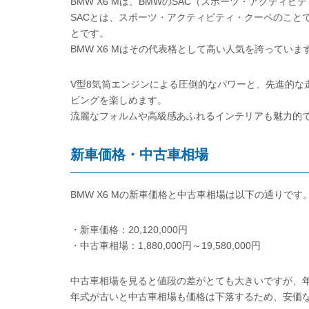
BMW X6 Mは、BMWのSAC（スポーツ・アクティ
SACとは、スポーツ・アクティビティ・クーペのこと
とです。
BMW X6 Mはその代表格として高い人気を誇っていま
V型8気筒エンジンによる圧倒的なパワーと、先進的な
ビングを楽しめます。
流麗なフォルムや高級感あふれるインテリアも魅力的
新車価格・中古車相場
BMW X6 Mの新車価格と中古車相場は以下の通りです
・新車価格：20,120,000円
・中古車相場：1,880,000円～19,580,000円
中古車相場を見ると値段の差がとても大きいですが、
年式が古いと中古車相場も価格は下落するため、安価