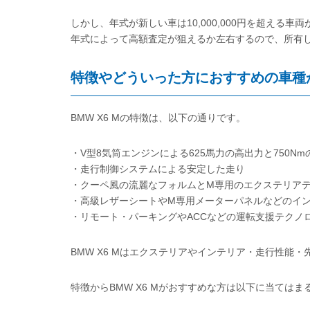
しかし、年式が新しい車は10,000,000円を超える車
年式によって高額査定が狙えるか左右するので、所有して
特徴やどういった方におすすめの車種
BMW X6 Mの特徴は、以下の通りです。
・V型8気筒エンジンによる625馬力の高出力と750N
・走行制御システムによる安定した走り
・クーペ風の流麗なフォルムとM専用のエクステリア
・高級レザーシートやM専用メーターパネルなどのイ
・リモート・パーキングやACCなどの運転支援テクノ
BMW X6 Mはエクステリアやインテリア・走行性能
特徴からBMW X6 Mがおすすめな方は以下に当てはま