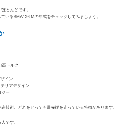
両がほとんどです。
いるBMW X6 Mの年式をチェックしてみましょう。
か
mの高トルク
デザイン
ンテリアデザイン
ロジー
・先進技術、どれをとっても最先端を走っている特徴があります。
る人です。