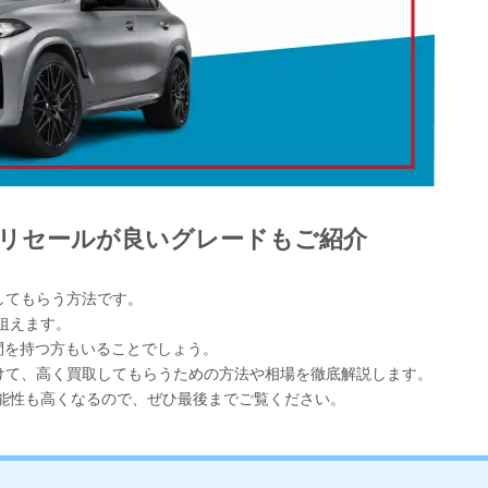
やリセールが良いグレードもご紹介
取してもらう方法です。
狙えます。
問を持つ方もいることでしょう。
向けて、高く買取してもらうための方法や相場を徹底解説します。
可能性も高くなるので、ぜひ最後までご覧ください。