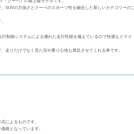
ビティ・クーペ）の最上級モデルです。
で、SUVの力強さとクーペのスポーツ性を融合した新しいカテゴリーの
す。
走行制御システムによる優れた走行性能を備えているので快適なドライ
で、走りだけでなく見た目や乗り心地も満足させてくれる車です。
。
年式によるものです。
な価格となっています。