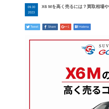
X6 Mを高く売るには？買取相場
09.30
2023
Tweet
Share
+1
Hatena