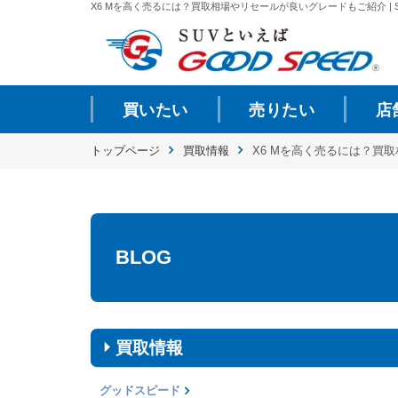
X6 Mを高く売るには？買取相場やリセールが良いグレードもご紹介 | S
買いたい
売りたい
店
トップページ
買取情報
X6 Mを高く売るには？買
BLOG
買取情報
グッドスピード