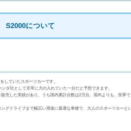
 S2000について
販売をしていたスポーツカーです。
ホンダ社として非常に力の入れていた一台だと予想できます。
上を販売した実績があり、うち国内累計台数は2万台。国内よりも、世界で
ロングドライブまで幅広い用途に最適な車種で、大人のスポーツカーと