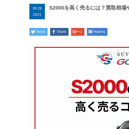
S2000を高く売るには？買取相
06.28
2023
Tweet
Share
+1
Hatena