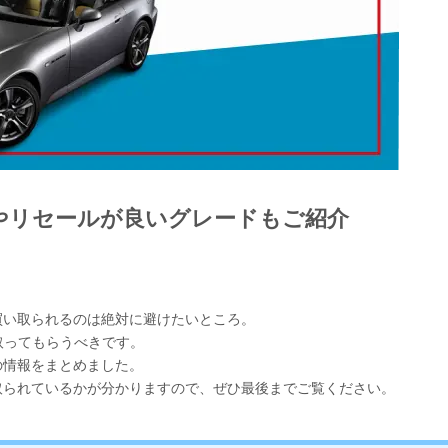
場やリセールが良いグレードもご紹介
く買い取られるのは絶対に避けたいところ。
取ってもらうべきです。
の情報をまとめました。
い取られているかが分かりますので、ぜひ最後までご覧ください。