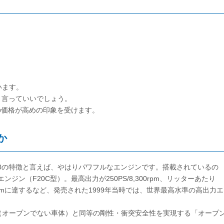
います。
と言っていいでしょう。
年式の価格が高めの印象を受けます。
か
00の特徴と言えば、やはりパワフルなエンジンです。搭載されているの
ンジン（F20C型）。最高出力が250PS/8,300rpm、リッターあたり
0rpmに達するなど、発売された1999年当時では、世界最高水準の高出力エ
（オープンでない車体）と同等の剛性・衝突安全性を実現する「オープ