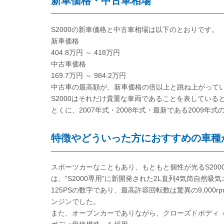
新車価格・中古車相場
S2000の新車価格と中古車相場は以下のとおりです。
新車価格
404.8万円 ～ 418万円
中古車価格
169.7万円 ～ 984.2万円
中古車の最高額が、新車価格の倍以上と跳ね上がって
S2000はそれだけ貴重な車両であることを表している
とくに、2007年式・2008年式・最新である2009
特徴やどういった方におすすめの車種
スポーツカーなこともあり、もともと個性が光るS20
は、”S2000専用”に新開発された2L直列4気筒自然吸気エ
125PSの数字であり、最高許容回転数は驚異の9,00
ンジンでした。
また、オープンカーでありながら、クローズドボディ