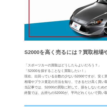
S2000を高く売るには？買取相
「スポーツカーの買取はどうしたらよいだろう？」
「S2000を損することなく買取したい！」
現在、出回っている台数の少ないS2000ですが、安
相場やプラス査定の方法を知り、できるだけ高く買い
当記事では、S2000の買取に対して、損をしないため
終盤では、お持ちのS2000が、平均どれくらいで買