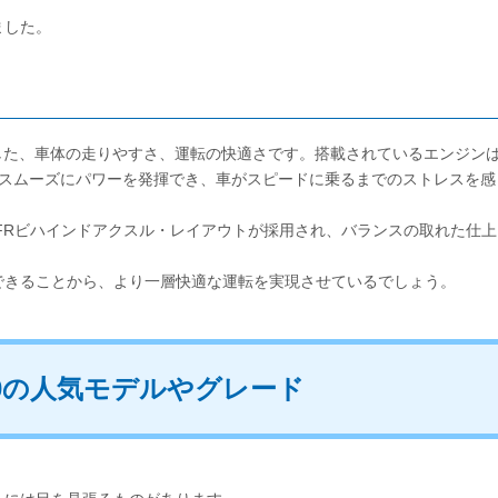
ました。
動した、車体の走りやすさ、運転の快適さです。搭載されているエンジン
までスムーズにパワーを発揮でき、車がスピードに乗るまでのストレスを感
るFRビハインドアクスル・レイアウトが採用され、バランスの取れた仕上
できることから、より一層快適な運転を実現させているでしょう。
00の人気モデルやグレード