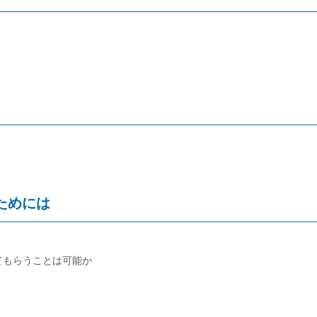
ためには
てもらうことは可能か