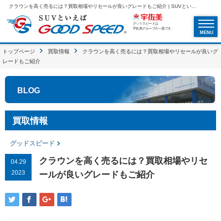
クラウンを高く売るには？買取相場やリセールが良いグレードもご紹介 | SUVといえばグッドスピードGOOD SPEED
グッドスピードは
宇佐美グループの一員です。
MENU
トップページ
買取情報
クラウンを高く売るには？買取相場やリセールが良いグ
レードもご紹介
BLOG
買取情報
グッドスピード
クラウンを高く売るには？買取相場やリセ
04.29
2023
ールが良いグレードもご紹介