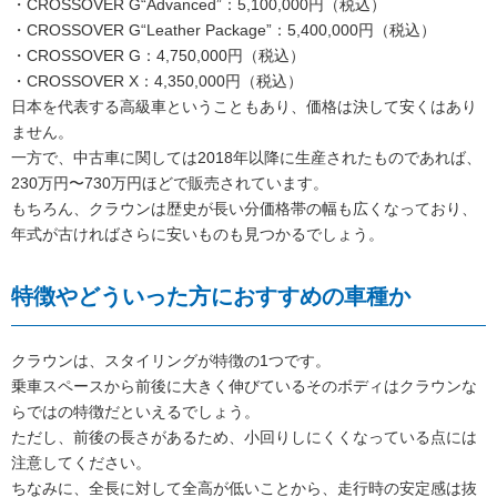
・CROSSOVER G“Advanced”：5,100,000円（税込）
・CROSSOVER G“Leather Package”：5,400,000円（税込）
・CROSSOVER G：4,750,000円（税込）
・CROSSOVER X：4,350,000円（税込）
日本を代表する高級車ということもあり、価格は決して安くはあり
ません。
一方で、中古車に関しては2018年以降に生産されたものであれば、
230万円〜730万円ほどで販売されています。
もちろん、クラウンは歴史が長い分価格帯の幅も広くなっており、
年式が古ければさらに安いものも見つかるでしょう。
特徴やどういった方におすすめの車種か
クラウンは、スタイリングが特徴の1つです。
乗車スペースから前後に大きく伸びているそのボディはクラウンな
らではの特徴だといえるでしょう。
ただし、前後の長さがあるため、小回りしにくくなっている点には
注意してください。
ちなみに、全長に対して全高が低いことから、走行時の安定感は抜