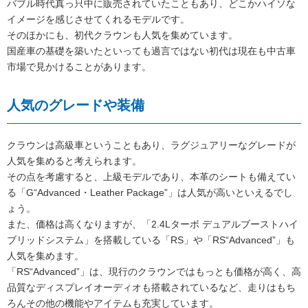
バブル時代真っ只中に販売されていたこともあり、どこかハイソな
イメージを感じさせてくれるモデルです。
そのほかにも、初代クラウンも人気を集めています。
国産車の基礎を築いたといっても過言ではない初代は現在も中古車
市場で見かけることがあります。
人気のグレードや装備
クラウンは高級車ということもあり、ラグジュアリーなグレードが
人気を集めると考えられます。
その点を考慮すると、上級モデルであり、本革のシートも備えてい
る「G“Advanced・Leather Package”」は人気が高いといえるでし
ょう。
また、価格は高くなりますが、「2.4Lターボ デュアルブーストハイ
ブリッドシステム」を搭載している「RS」や「RS“Advanced”」も
人気を集めます。
「RS“Advanced”」は、現行のクラウンではもっとも価格が高く、高
品質なディスプレイオーディオも搭載されているなど、走りはもち
ろんその他の機能やアイテムも充実しています。