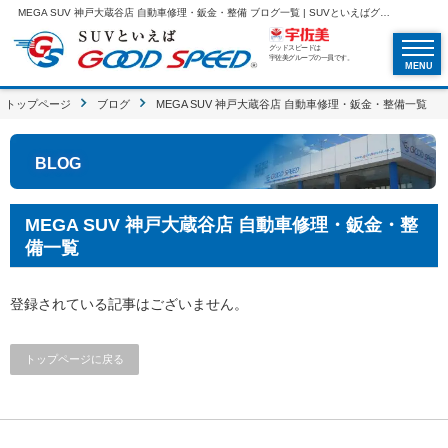
MEGA SUV 神戸大蔵谷店 自動車修理・鈑金・整備 ブログ一覧 | SUVといえばグッドスピードGOOD SPEED
グッドスピードは
宇佐美グループの一員です。
MENU
トップページ
ブログ
MEGA SUV 神戸大蔵谷店 自動車修理・鈑金・整備一覧
BLOG
MEGA SUV 神戸大蔵谷店 自動車修理・鈑金・整
備一覧
登録されている記事はございません。
トップページに戻る