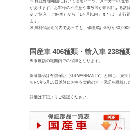
※ 保証修理範囲において使用パーツ、メーカーの指定
があります。お客様の不注意や事故等が原因による故
※ ご購入（ご納車）から「1ヶ月以内」または 走行距
ます。
※ 無料保証期間内であっても、修理累計金額が30,00
国産車 406種類・輸入車 238種
※限度額の範囲内での保障となります。
保証部品は有償保証（GS WARRANTY）と同じ。充
※Ｒ5年6月15日以降にお車を契約の方・保証を継続し
詳細は下記よりご確認ください。