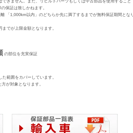
はできません。また、リビルトパーツもしくは中古部品を使用すること
障の保証は致しかねます。
離 「1,000km以内」のどちらか先に満了するまでが無料保証期間とな
0円までが上限金額となります。
類
の部位を充実保証
実した範囲をカバーしています。
た方が対象となります。