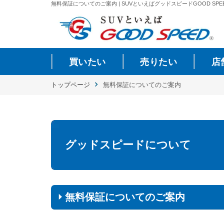
無料保証についてのご案内 | SUVといえばグッドスピードGOOD SPE
買いたい
売りたい
店
トップページ
無料保証についてのご案内
グッドスピードについて
無料保証についてのご案内