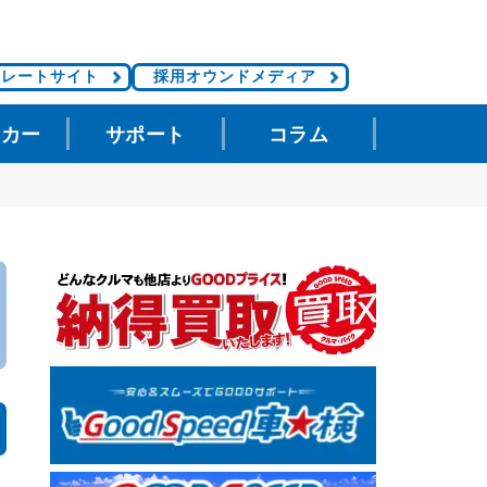
ポレートサイト
採用オウンドメディア
タカー
サポート
コラム