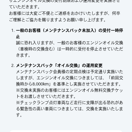
りエンジンオイル交換の受付制限および運用変更を実施させ
ていただきます。
お客様には大変ご不便とご迷惑をおかけいたしますが、何卒
ご理解とご協力を賜りますようお願い申し上げます。
一般のお客様（メンテナンスパック未加入）の受付一時停
止
誠に恐れ入りますが、一般のお客様のエンジンオイル交換
（車検時の交換含む）は一時的に受付を停止させていただ
きます。
メンテナンスパック「オイル交換」の運用変更
メンテナンスパック会員様の定期点検は予定通り実施いた
しますが、エンジンオイル交換につきましては、「前回交
換時から8,000km」を基準とし実施させていただきます。
※交換未実施のお客様にはエンジンオイル無料交換チケッ
トをお渡しさせていただきます。
※チェックランプ点灯車両など走行に支障が出る恐れがあ
る緊急性の高い車両につきましては、交換を実施いたしま
す。