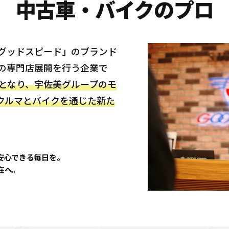
中古車・バイクのプロ
ばグッドスピード」のブランド
どの専門店展開を行う企業で
社となり、宇佐美グループのモ
クルマとバイクを通じた新た
安心できる毎日を。
在へ。