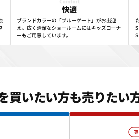
Comfort
快適
独
ブランドカラーの「ブルーゲート」がお出迎
タ
え。広く清潔なショールームにはキッズコーナ
S
ーもご用意しています。
を買いたい方も
売りたい
専