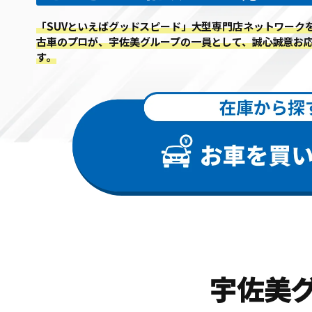
「SUVといえばグッドスピード」
大型専門店ネットワーク
古車のプロが、
宇佐美グループの一員として、誠心誠意お
す。
宇佐美