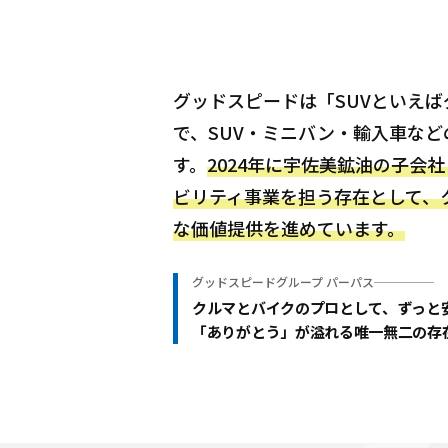
グッドスピードは「SUVといえ
で、SUV・ミニバン・輸入車な
す。
2024年に宇佐美鉱油の子会
ビリティ事業を担う存在として、
な価値提供を進めています。
グッドスピードグループ パーパス
クルマとバイクのプロとして、ずっと
「ありがとう」が溢れる唯一無二の存