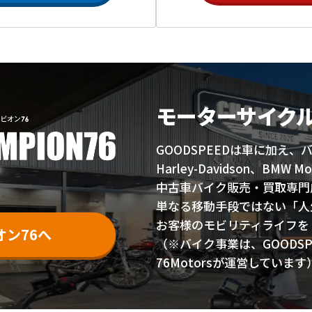
モーターサイク
GOODSPEEDは車に加え
Harley-Davidson、BM
中古車バイク販売・買取専門店
単なる移動手段ではない「人
お客様のモビリティライフを
ン76へ
（※バイク事業は、GOODS
76Motorsが運営しています