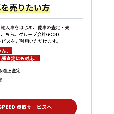
車を売りたい方
・輸入車をはじめ、愛車の査定・売
こちら。グループ会社GOOD
サービスをご利用いただけます。
ろん、
出張査定にも対応。
る適正査定
求
 SPEED 買取サービスへ