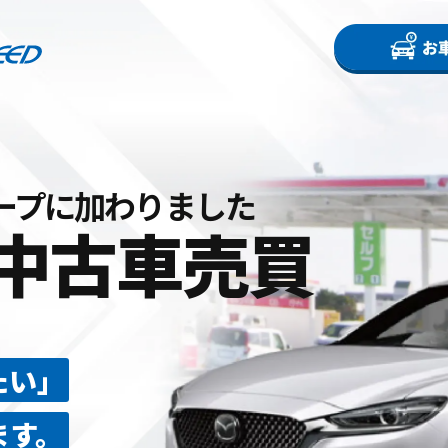
ープに加わりました
中古車売買
たい」
ます。