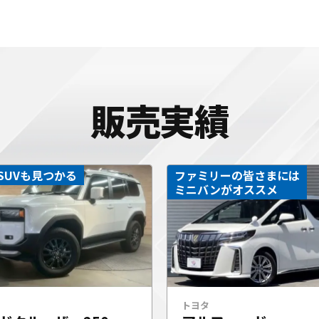
販売実績
SUVも見つかる
ファミリーの皆さまには
ミニバンがオススメ
トヨタ