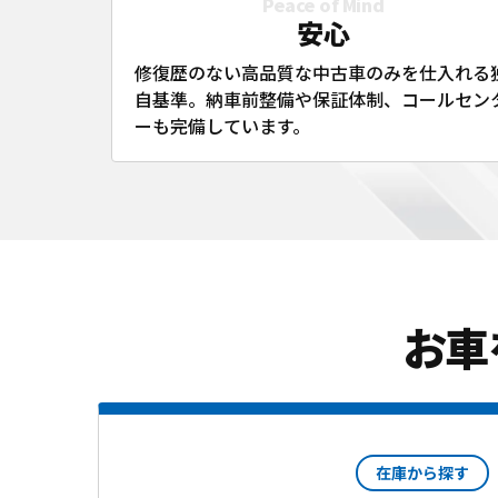
Peace of Mind
安心
修復歴のない高品質な中古車のみを仕入れる
自基準。納車前整備や保証体制、コールセン
ーも完備しています。
お車
在庫から探す