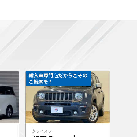
輸入車専門店だからこその
ご提案を！
クライスラー